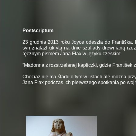
Postscriptum
23 grudnia 2013 roku Joyce odeszła do Františka. P
syn znalazł ukrytą na dnie szuflady drewnianą rzez
ręcznym pismem Jana Flax w języku czeskim:
“Madonna z rozstrzelanej kapliczki, gdzie František
Chociaż nie ma śladu o tym w listach ale można prz
Jana Flax podczas ich pierwszego spotkania po wojn